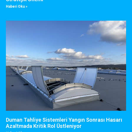
Haberi Oku »
Duman Tahliye Sistemleri Yangın Sonrası Hasarı
Azaltmada Kritik Rol Üstleniyor