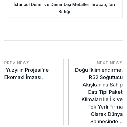
İstanbul Demir ve Demir Dışı Metaller İhracatçıları
Birliği
PREV NEWS
NEXT NEWS
‘Yüzyılın Projesi’ne
Doğu İklimlendirme,
Ekomaxi İmzası!
R32 Soğutucu
Akışkanına Sahip
Çatı Tipi Paket
Klimaları ile İlk ve
Tek Yerli Firma
Olarak Dünya
Sahnesinde…