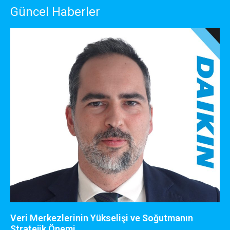
Güncel Haberler
Veri Merkezlerinin Yükselişi ve Soğutmanın
Stratejik Önemi