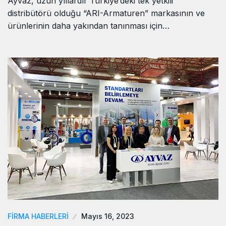
Ayvaz, uzun yıllardır Türkiye’deki tek yetkili
distribütörü olduğu “ARI-Armaturen” markasının ve
ürünlerinin daha yakından tanınması için…
FIRMA HABERLERI
Mayıs 16, 2023