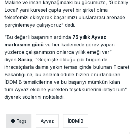
Makine ve insan kaynağındaki bu gücümüze, ‘Globally
Local’ yani küresel çapta yerel bir şirket olma
felsefemizi ekleyerek başarımızı uluslararası arenade
perçinlemeye çalışıyoruz” dedi.
“Bu değerli başarının ardında
75 yıllık Ayvaz
markasının gücü
ve her kademede görev yapan
yüzlerce çalışanımızın onlarca yıllık emeği var”
diyen
Saraç
, “Geçmişte olduğu gibi bugün de
ihracatçılarla daima yakın temas içinde bulunan Ticaret
Bakanlığı’na, bu anlamlı ödülle bizleri onurlandıran
İDDMİB temsilcilerine ve bu başarıyı mümkün kılan
tüm Ayvaz ekibine yürekten teşekkürlerimi iletiyorum”
diyerek sözlerini noktaladı.
Tags
Ayvaz
İDDMİB