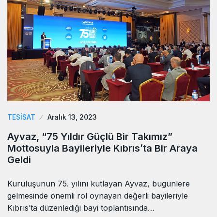
TESISAT
Aralık 13, 2023
Ayvaz, “75 Yıldır Güçlü Bir Takımız”
Mottosuyla Bayileriyle Kıbrıs’ta Bir Araya
Geldi
Kuruluşunun 75. yılını kutlayan Ayvaz, bugünlere
gelmesinde önemli rol oynayan değerli bayileriyle
Kıbrıs’ta düzenlediği bayi toplantısında…