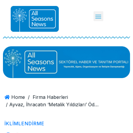
Home
/
Firma Haberleri
/ Ayvaz, İhracatın ‘Metalik Yıldızları’ Ödüllerinde Kendi Sektöründe Birincilik Ödülü Aldı
İKLIMLENDIRME