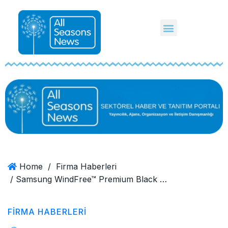
Home
/
Firma Haberleri
/ Samsung WindFree™ Premium Black Klima: Akıllı Isıtma ve Şık Tasarım Bir Arada
FIRMA HABERLERI