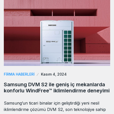
FIRMA HABERLERI
Kasım 4, 2024
Samsung DVM S2 ile geniş iç mekanlarda
konforlu WindFree™ iklimlendirme deneyimi
Samsung’un ticari binalar için geliştirdiği yeni nesil
iklimlendirme çözümü DVM S2, son teknolojiye sahip