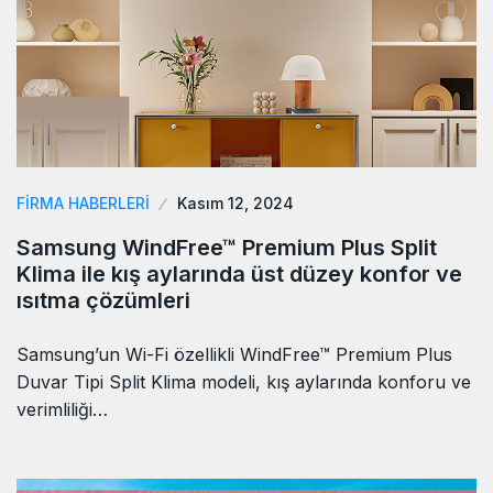
FIRMA HABERLERI
Kasım 12, 2024
Samsung WindFree™ Premium Plus Split
Klima ile kış aylarında üst düzey konfor ve
ısıtma çözümleri
Samsung’un Wi-Fi özellikli WindFree™ Premium Plus
Duvar Tipi Split Klima modeli, kış aylarında konforu ve
verimliliği…