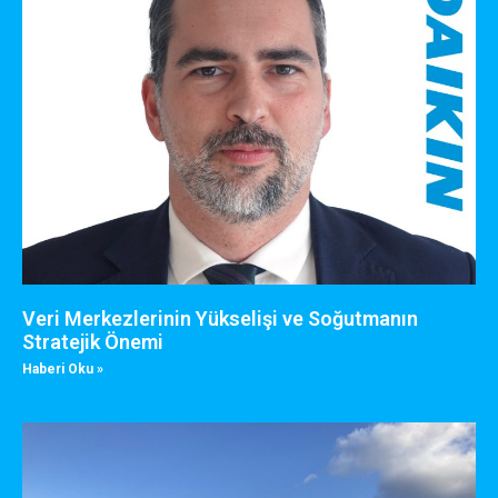
Veri Merkezlerinin Yükselişi ve Soğutmanın
Stratejik Önemi
Haberi Oku »