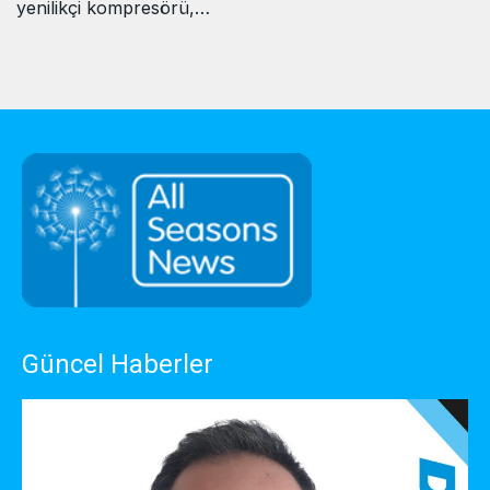
yenilikçi kompresörü,…
Güncel Haberler