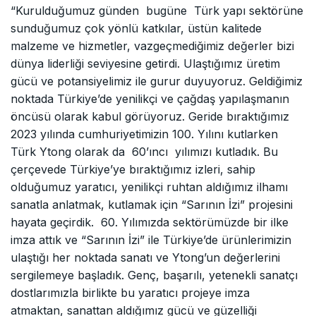
“Kurulduğumuz günden bugüne Türk yapı sektörüne
sunduğumuz çok yönlü katkılar, üstün kalitede
malzeme ve hizmetler, vazgeçmediğimiz değerler bizi
dünya liderliği seviyesine getirdi. Ulaştığımız üretim
gücü ve potansiyelimiz ile gurur duyuyoruz. Geldiğimiz
noktada Türkiye’de yenilikçi ve çağdaş yapılaşmanın
öncüsü olarak kabul görüyoruz. Geride bıraktığımız
2023 yılında cumhuriyetimizin 100. Yılını kutlarken
Türk Ytong olarak da 60’ıncı yılımızı kutladık. Bu
çerçevede Türkiye’ye bıraktığımız izleri, sahip
olduğumuz yaratıcı, yenilikçi ruhtan aldığımız ilhamı
sanatla anlatmak, kutlamak için “Sarının İzi” projesini
hayata geçirdik. 60. Yılımızda sektörümüzde bir ilke
imza attık ve “Sarının İzi” ile Türkiye’de ürünlerimizin
ulaştığı her noktada sanatı ve Ytong’un değerlerini
sergilemeye başladık. Genç, başarılı, yetenekli sanatçı
dostlarımızla birlikte bu yaratıcı projeye imza
atmaktan, sanattan aldığımız gücü ve güzelliği