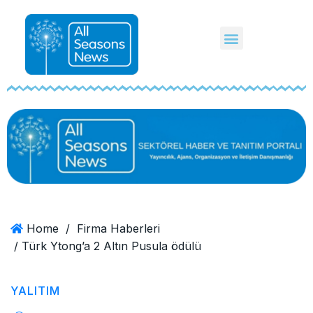
Home
/
Firma Haberleri
/ Türk Ytong’a 2 Altın Pusula ödülü
YALITIM