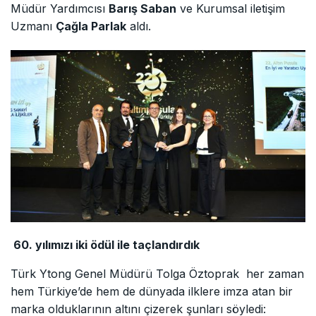
Müdür Yardımcısı
Barış Saban
ve Kurumsal iletişim
Uzmanı
Çağla Parlak
aldı.
60.
yılımızı iki ödül ile taçlandırdık
Türk Ytong Genel Müdürü Tolga Öztoprak her zaman
hem Türkiye’de hem de dünyada ilklere imza atan bir
marka olduklarının altını çizerek şunları söyledi: