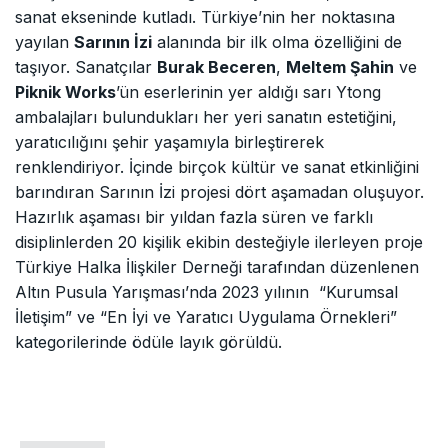
sanat ekseninde kutladı. Türkiye’nin her noktasına
yayılan
Sarının İzi
alanında bir ilk olma özelliğini de
taşıyor. Sanatçılar
Burak Beceren
,
Meltem Şahin
ve
Piknik Works
’ün eserlerinin yer aldığı sarı Ytong
ambalajları bulundukları her yeri sanatın estetiğini,
yaratıcılığını şehir yaşamıyla birleştirerek
renklendiriyor. İçinde birçok kültür ve sanat etkinliğini
barındıran Sarının İzi projesi dört aşamadan oluşuyor.
Hazırlık aşaması bir yıldan fazla süren ve farklı
disiplinlerden 20 kişilik ekibin desteğiyle ilerleyen proje
Türkiye Halka İlişkiler Derneği tarafından düzenlenen
Altın Pusula Yarışması’nda 2023 yılının “Kurumsal
İletişim” ve “En İyi ve Yaratıcı Uygulama Örnekleri”
kategorilerinde ödüle layık görüldü.