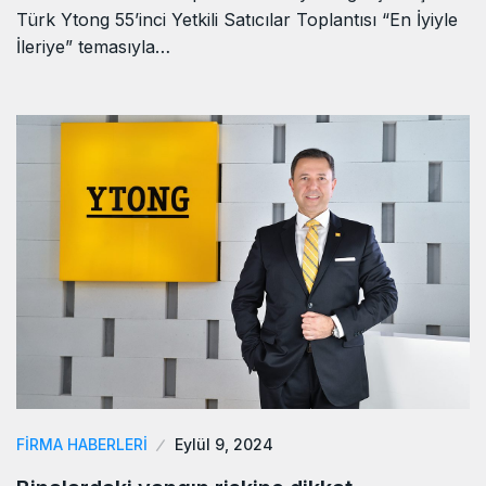
Türk Ytong 55’inci Yetkili Satıcılar Toplantısı “En İyiyle
İleriye” temasıyla…
FIRMA HABERLERI
Eylül 9, 2024