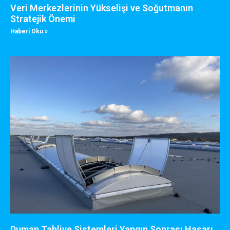
Veri Merkezlerinin Yükselişi ve Soğutmanın
Stratejik Önemi
Haberi Oku »
Duman Tahliye Sistemleri Yangın Sonrası Hasarı