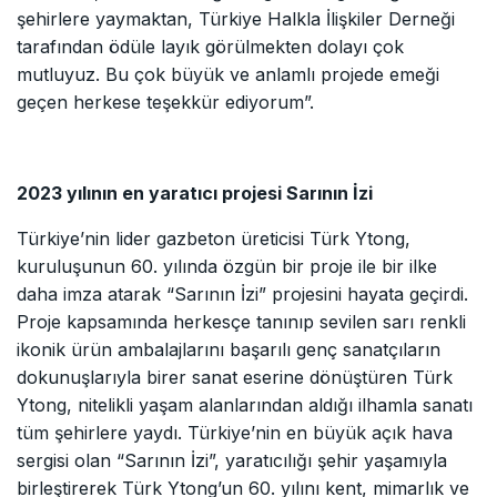
şehirlere yaymaktan, Türkiye Halkla İlişkiler Derneği
tarafından ödüle layık görülmekten dolayı çok
mutluyuz. Bu çok büyük ve anlamlı projede emeği
geçen herkese teşekkür ediyorum”.
2023 yılının en yaratıcı projesi Sarının İzi
Türkiye’nin lider gazbeton üreticisi Türk Ytong,
kuruluşunun 60. yılında özgün bir proje ile bir ilke
daha imza atarak “Sarının İzi” projesini hayata geçirdi.
Proje kapsamında herkesçe tanınıp sevilen sarı renkli
ikonik ürün ambalajlarını başarılı genç sanatçıların
dokunuşlarıyla birer sanat eserine dönüştüren Türk
Ytong, nitelikli yaşam alanlarından aldığı ilhamla sanatı
tüm şehirlere yaydı. Türkiye’nin en büyük açık hava
sergisi olan “Sarının İzi”, yaratıcılığı şehir yaşamıyla
birleştirerek Türk Ytong’un 60. yılını kent, mimarlık ve