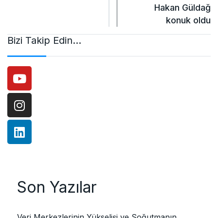
Hakan Güldağ
konuk oldu
Bizi Takip Edin…
Son Yazılar
Veri Merkezlerinin Yükselişi ve Soğutmanın