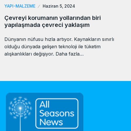
YAPI-MALZEME
Haziran 5, 2024
Çevreyi korumanın yollarından biri
yapılaşmada çevreci yaklaşım
Dünyanın nüfusu hızla artıyor. Kaynakların sınırlı
olduğu dünyada gelişen teknoloji ile tüketim
alışkanlıkları değişiyor. Daha fazla…