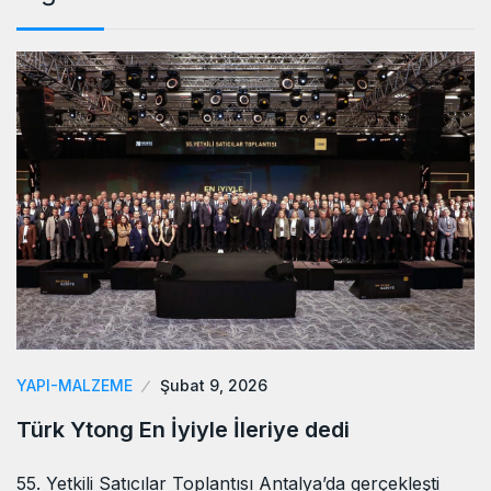
YAPI-MALZEME
Şubat 9, 2026
Türk Ytong En İyiyle İleriye dedi
55. Yetkili Satıcılar Toplantısı Antalya’da gerçekleşti