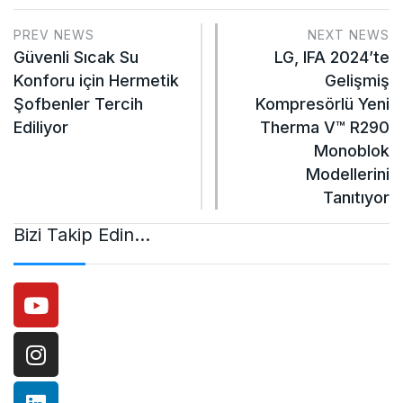
PREV NEWS
NEXT NEWS
Güvenli Sıcak Su
LG, IFA 2024’te
Konforu için Hermetik
Gelişmiş
Şofbenler Tercih
Kompresörlü Yeni
Ediliyor
Therma V™ R290
Monoblok
Modellerini
Tanıtıyor
Bizi Takip Edin…