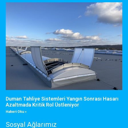
Duman Tahliye Sistemleri Yangın Sonrası Hasarı
Azaltmada Kritik Rol Üstleniyor
Haberi Oku »
Sosyal Ağlarımız