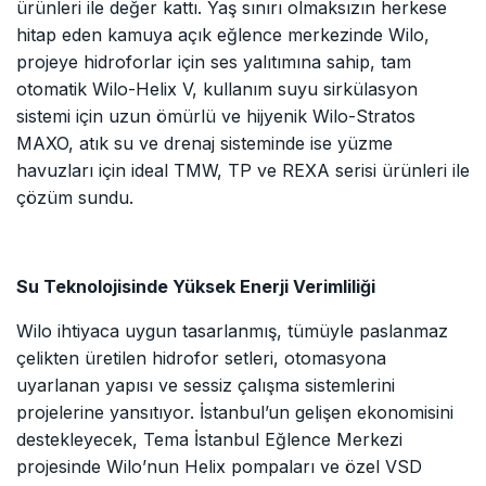
ürünleri ile değer kattı. Yaş sınırı olmaksızın herkese
hitap eden kamuya açık eğlence merkezinde Wilo,
projeye hidroforlar için ses yalıtımına sahip, tam
otomatik Wilo-Helix V, kullanım suyu sirkülasyon
sistemi için uzun ömürlü ve hijyenik Wilo-Stratos
MAXO, atık su ve drenaj sisteminde ise yüzme
havuzları için ideal TMW, TP ve REXA serisi ürünleri ile
çözüm sundu.
Su Teknolojisinde Yüksek Enerji Verimliliği
Wilo ihtiyaca uygun tasarlanmış, tümüyle paslanmaz
çelikten üretilen hidrofor setleri, otomasyona
uyarlanan yapısı ve sessiz çalışma sistemlerini
projelerine yansıtıyor. İstanbul’un gelişen ekonomisini
destekleyecek, Tema İstanbul Eğlence Merkezi
projesinde Wilo’nun Helix pompaları ve özel VSD