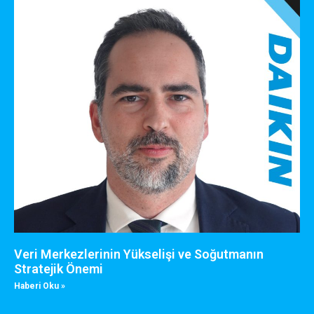
Veri Merkezlerinin Yükselişi ve Soğutmanın
Stratejik Önemi
Haberi Oku »