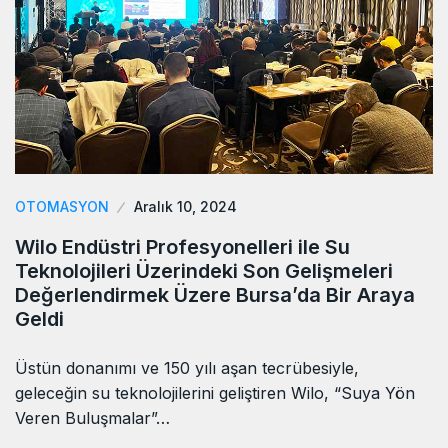
OTOMASYON
Aralık 10, 2024
Wilo Endüstri Profesyonelleri ile Su
Teknolojileri Üzerindeki Son Gelişmeleri
Değerlendirmek Üzere Bursa’da Bir Araya
Geldi
Üstün donanımı ve 150 yılı aşan tecrübesiyle,
geleceğin su teknolojilerini geliştiren Wilo, “Suya Yön
Veren Buluşmalar”…