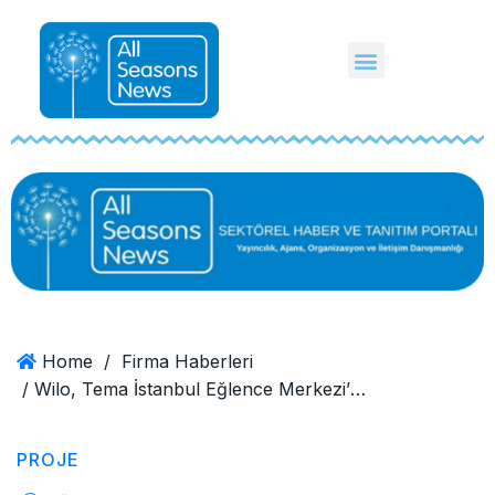
Home
/
Firma Haberleri
/ Wilo, Tema İstanbul Eğlence Merkezi’nin Çözüm Ortağı Oldu
PROJE