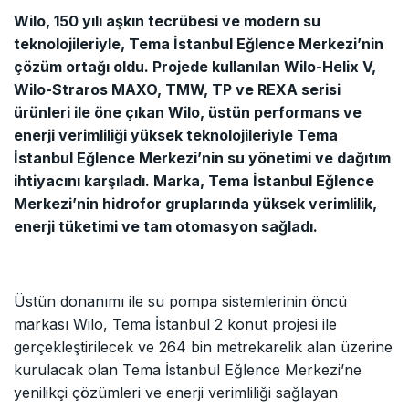
Wilo, 150 yılı aşkın tecrübesi ve modern su
teknolojileriyle, Tema İstanbul Eğlence Merkezi’nin
çözüm ortağı oldu. Projede kullanılan Wilo-Helix V,
Wilo-Straros MAXO, TMW, TP ve REXA serisi
ürünleri ile öne çıkan Wilo, üstün performans ve
enerji verimliliği yüksek teknolojileriyle Tema
İstanbul Eğlence Merkezi’nin su yönetimi ve dağıtım
ihtiyacını karşıladı. Marka, Tema İstanbul Eğlence
Merkezi’nin hidrofor gruplarında yüksek verimlilik,
enerji tüketimi ve tam otomasyon sağladı.
Üstün donanımı ile su pompa sistemlerinin öncü
markası Wilo, Tema İstanbul 2 konut projesi ile
gerçekleştirilecek ve 264 bin metrekarelik alan üzerine
kurulacak olan Tema İstanbul Eğlence Merkezi’ne
yenilikçi çözümleri ve enerji verimliliği sağlayan