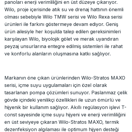
panoları enerji verimliliğini en üst düzeye çıkarıyor.
Wilo, proje içerisinde atık su ve drenaj hattının önemli
olması sebebiyle Wilo TMW serisi ve Wilo Rexa serisi
ürünleri ile farkını göstermeye devam ediyor. Geniş
ürün ailesiyle her koşulda talep edilen gereksinimleri
karşılayan Wilo, biyolojik gölet ve merak uyandıran
peyzaj unsurlarına entegre edilmiş sistemleri ile rahat
ve konforlu alanların oluşmasına katkı sağlıyor.
Markanın öne çıkan ürünlerinden Wilo-Stratos MAXO
serisi, içme suyu uygulamaları için özel olarak
tasarlanan pompa çözümleri sunuyor. Paslanmaz çelik
gövde içindeki yenilikçi özellikleri ile uzun ömürlü ve
hijyenik bir kullanım sağlıyor. Akıllı regülasyon işlevi T-
const sayesinde içme suyu hijyeni ve enerji verimliliğini
en üst seviyeye çıkaran Wilo-Stratos MAXO, termik
dezenfeksiyon algılaması ile optimum hijyen desteği