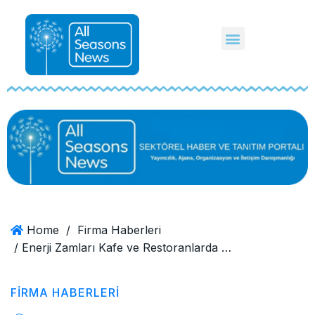
Home
/
Firma Haberleri
/ Enerji Zamları Kafe ve Restoranlarda Verimlilik Arayışını Hızlandırdı
FIRMA HABERLERI