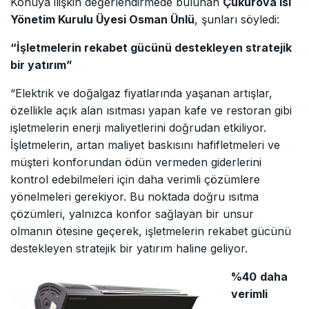
Konuya ilişkin değerlendirmede bulunan
Çukurova Isı
Yönetim Kurulu Üyesi Osman Ünlü
, şunları söyledi:
“İşletmelerin rekabet gücünü destekleyen stratejik
bir yatırım”
“Elektrik ve doğalgaz fiyatlarında yaşanan artışlar,
özellikle açık alan ısıtması yapan kafe ve restoran gibi
işletmelerin enerji maliyetlerini doğrudan etkiliyor.
İşletmelerin, artan maliyet baskısını hafifletmeleri ve
müşteri konforundan ödün vermeden giderlerini
kontrol edebilmeleri için daha verimli çözümlere
yönelmeleri gerekiyor. Bu noktada doğru ısıtma
çözümleri, yalnızca konfor sağlayan bir unsur
olmanın ötesine geçerek, işletmelerin rekabet gücünü
destekleyen stratejik bir yatırım haline geliyor.
%40
daha
verimli