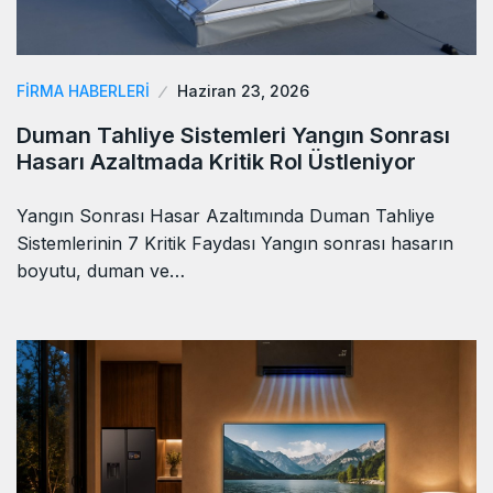
FIRMA HABERLERI
Haziran 23, 2026
Duman Tahliye Sistemleri Yangın Sonrası
Hasarı Azaltmada Kritik Rol Üstleniyor
Yangın Sonrası Hasar Azaltımında Duman Tahliye
Sistemlerinin 7 Kritik Faydası Yangın sonrası hasarın
boyutu, duman ve…