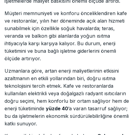
işletmelerde maliyet baskısını önemli ölçüde artırdı.
Müşteri memnuniyeti ve konforu önceliklendiren kafe
ve restoranlar, yılın her döneminde açık alan hizmeti
sunabilmek için özellikle soğuk havalarda; teras,
veranda ve balkon gibi alanlarda yoğun ısıtma
ihtiyacıyla karşı karşıya kalıyor. Bu durum, enerji
tüketimini ve buna bağlı işletme giderlerini önemli
ölçüde artırıyor.
Uzmanlara göre, artan enerji maliyetlerinin etkisini
azaltmanın en etkili yollarından biri, doğru ısıtma
teknolojisini tercih etmek. Kafe ve restoranlarda
kullanılan elektrikli veya doğalgazlı radyant ısıtıcıların
doğru seçimi, hem konforlu bir ortam sağlıyor hem de
enerji tüketiminde
yüzde 40
’a varan tasarruf sağlıyor;
bu da işletmelerin ekonomik sürdürülebilirliğine önemli
katkı sunuyor.