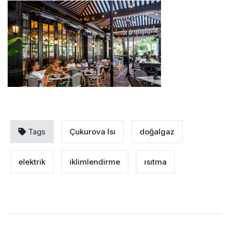
Tags
Çukurova Isı
doğalgaz
elektrik
iklimlendirme
ısıtma