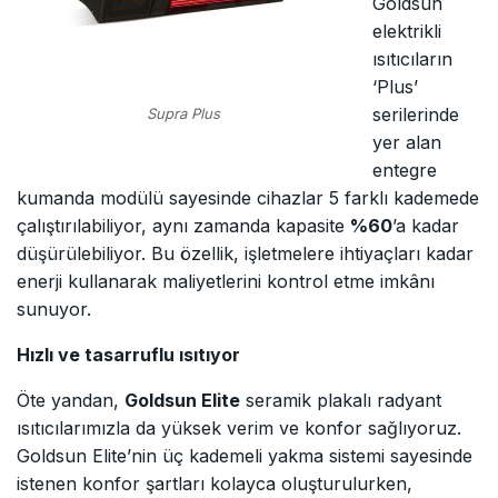
Goldsun
elektrikli
ısıtıcıların
‘Plus’
serilerinde
Supra Plus
yer alan
entegre
kumanda modülü sayesinde cihazlar 5 farklı kademede
çalıştırılabiliyor, aynı zamanda kapasite
%60
’a kadar
düşürülebiliyor. Bu özellik, işletmelere ihtiyaçları kadar
enerji kullanarak maliyetlerini kontrol etme imkânı
sunuyor.
Hızlı ve tasarruflu ısıtıyor
Öte yandan,
Goldsun Elite
seramik plakalı radyant
ısıtıcılarımızla da yüksek verim ve konfor sağlıyoruz.
Goldsun Elite’nin üç kademeli yakma sistemi sayesinde
istenen konfor şartları kolayca oluşturulurken,