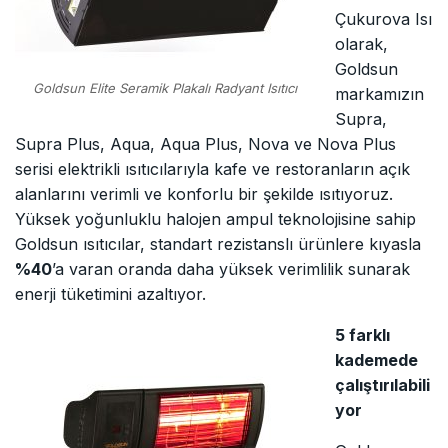
Çukurova Isı
olarak,
Goldsun
Goldsun Elite Seramik Plakalı Radyant Isıtıcı
markamızın
Supra,
Supra Plus, Aqua, Aqua Plus, Nova ve Nova Plus
serisi elektrikli ısıtıcılarıyla kafe ve restoranların açık
alanlarını verimli ve konforlu bir şekilde ısıtıyoruz.
Yüksek yoğunluklu halojen ampul teknolojisine sahip
Goldsun ısıtıcılar, standart rezistanslı ürünlere kıyasla
%40
’a varan oranda daha yüksek verimlilik sunarak
enerji tüketimini azaltıyor.
5 farklı
kademede
çalıştırılabili
yor