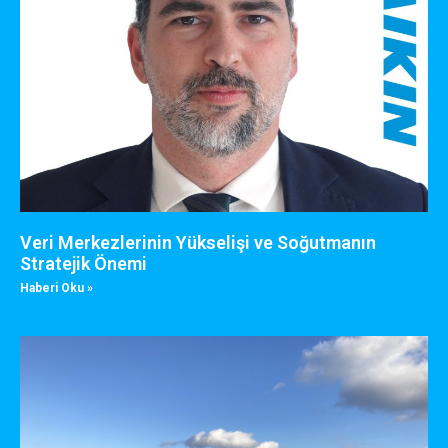
Veri Merkezlerinin Yükselişi ve Soğutmanın
Stratejik Önemi
Haberi Oku »