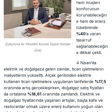
hem müşteri
konforunun
korunabileceğin
e hem de enerji
tüketiminde
%40
’a varan
tasarruf
Çukurova Isı Yönetim Kurulu Üyesi Osman
sağlanabileceğin
Ünlü
e dikkat çekti.
4 Nisan’da
elektrik ve doğalgaza gelen zamlar, ticari işletmelerin
maliyetlerini yükseltti. Alçak gerilimden elektrik
kullanan ticari işletmelere uygulanan tarifelerde
%17,5
oranında artış gerçekleşirken, doğalgaz satış fiyatları
da ortalama
%18,61
oranında zamlandı. Elektrik ve
doğalgaz fiyatlarında yaşanan artışlar, başta kafe ve
restoranlar olmak üzere enerji kullanımı yoğun olan