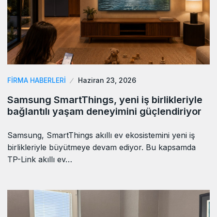
FIRMA HABERLERI
Haziran 23, 2026
Samsung SmartThings, yeni iş birlikleriyle
bağlantılı yaşam deneyimini güçlendiriyor
Samsung, SmartThings akıllı ev ekosistemini yeni iş
birlikleriyle büyütmeye devam ediyor. Bu kapsamda
TP-Link akıllı ev…