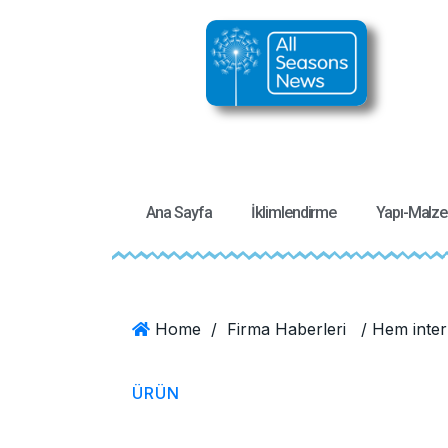
Ana Sayfa
İklimlendirme
Yapı-Malz
Home
/
Firma Haberleri
ÜRÜN