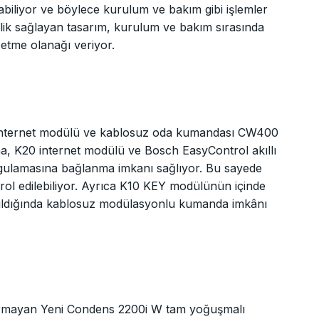
nabiliyor ve böylece kurulum ve bakım gibi işlemler
iklik sağlayan tasarım, kurulum ve bakım sırasında
tme olanağı veriyor.
 internet modülü ve kablosuz oda kumandası CW400
, K20 internet modülü ve Bosch EasyControl akıllı
gulamasına bağlanma imkanı sağlıyor. Bu sayede
trol edilebiliyor. Ayrıca K10 KEY modülünün içinde
ıldığında kablosuz modülasyonlu kumanda imkânı
karmayan Yeni Condens 2200i W tam yoğuşmalı