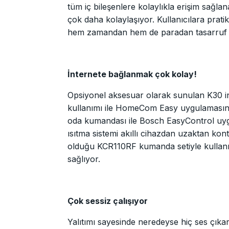
tüm iç bileşenlere kolaylıkla erişim sağla
çok daha kolaylaşıyor. Kullanıcılara prat
hem zamandan hem de paradan tasarruf e
İnternete bağlanmak çok kolay!
Opsiyonel aksesuar olarak sunulan K30
kullanımı ile HomeCom Easy uygulamasına
oda kumandası ile Bosch EasyControl uy
ısıtma sistemi akıllı cihazdan uzaktan kon
olduğu KCR110RF kumanda setiyle kullan
sağlıyor.
Çok sessiz çalışıyor
Yalıtımı sayesinde neredeyse hiç ses çı