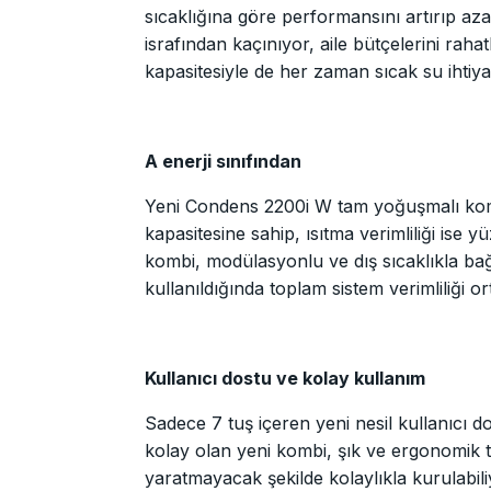
sıcaklığına göre performansını artırıp azalt
israfından kaçınıyor, aile bütçelerini raha
kapasitesiyle de her zaman sıcak su ihtiy
A enerji sınıfından
Yeni Condens 2200i W tam yoğuşmalı kom
kapasitesine sahip, ısıtma verimliliği ise 
kombi, modülasyonlu ve dış sıcaklıkla bağl
kullanıldığında toplam sistem verimliliği o
Kullanıcı dostu ve kolay kullanım
Sadece 7 tuş içeren yeni nesil kullanıcı 
kolay olan yeni kombi, şık ve ergonomik ta
yaratmayacak şekilde kolaylıkla kurulabi