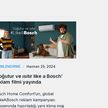
LIMLENDIRME
Haziran 25, 2024
oğutur ve ısıtır like a Bosch’
klam filmi yayında
sch Home Comfort’un, global
ikeABosch reklam kampanyası
samında hazırladığı yeni klima imaj